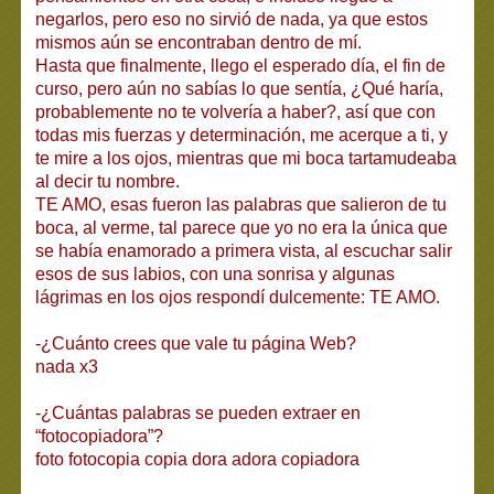
negarlos, pero eso no sirvió de nada, ya que estos
mismos aún se encontraban dentro de mí.
Hasta que finalmente, llego el esperado día, el fin de
curso, pero aún no sabías lo que sentía, ¿Qué haría,
probablemente no te volvería a haber?, así que con
todas mis fuerzas y determinación, me acerque a ti, y
te mire a los ojos, mientras que mi boca tartamudeaba
al decir tu nombre.
TE AMO, esas fueron las palabras que salieron de tu
boca, al verme, tal parece que yo no era la única que
se había enamorado a primera vista, al escuchar salir
esos de sus labios, con una sonrisa y algunas
lágrimas en los ojos respondí dulcemente: TE AMO.
-¿Cuánto crees que vale tu página Web?
nada x3
-¿Cuántas palabras se pueden extraer en
“fotocopiadora”?
foto fotocopia copia dora adora copiadora