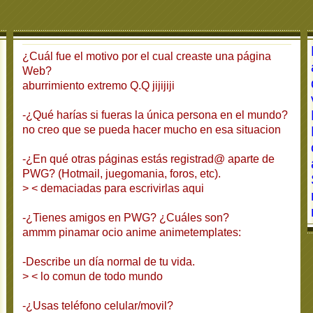
¿Cuál fue el motivo por el cual creaste una página
Web?
aburrimiento extremo Q.Q jijijiji
-¿Qué harías si fueras la única persona en el mundo?
no creo que se pueda hacer mucho en esa situacion
-¿En qué otras páginas estás registrad@ aparte de
PWG? (Hotmail, juegomania, foros, etc).
> < demaciadas para escrivirlas aqui
-¿Tienes amigos en PWG? ¿Cuáles son?
ammm pinamar ocio anime animetemplates:
-Describe un día normal de tu vida.
> < lo comun de todo mundo
-¿Usas teléfono celular/movil?