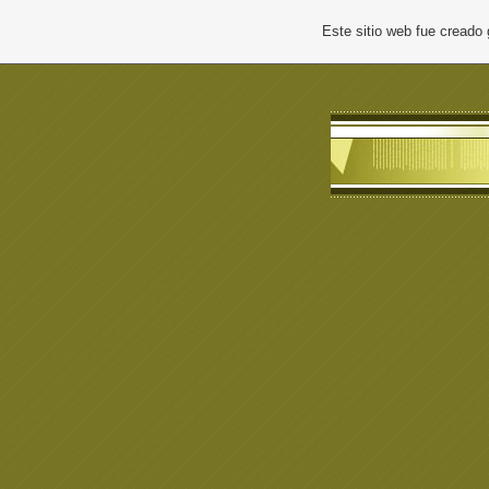
Este sitio web fue creado