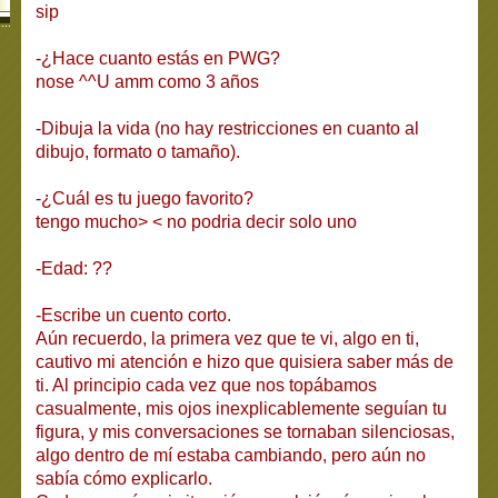
sip
-¿Hace cuanto estás en PWG?
nose ^^U amm como 3 años
-Dibuja la vida (no hay restricciones en cuanto al
dibujo, formato o tamaño).
-¿Cuál es tu juego favorito?
tengo mucho> < no podria decir solo uno
-Edad: ??
-Escribe un cuento corto.
Aún recuerdo, la primera vez que te vi, algo en ti,
cautivo mi atención e hizo que quisiera saber más de
ti. Al principio cada vez que nos topábamos
casualmente, mis ojos inexplicablemente seguían tu
figura, y mis conversaciones se tornaban silenciosas,
algo dentro de mí estaba cambiando, pero aún no
sabía cómo explicarlo.