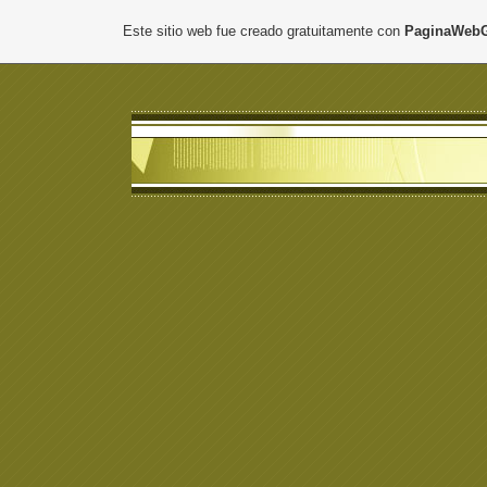
Este sitio web fue creado gratuitamente con
PaginaWebG