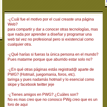
-¿Cuál fue el motivo por el cual creaste una página
Web?
para compartir y dar a conocer otras tecnologías, mas
que nada por aprender a diseñar y programar una
web tal vez no profesional pero si existencial como
cualquier otra.
-¿Qué harías si fueras la única persona en el mundo?
Pues matarme porque que aburrido estar solo no?
-¿En qué otras páginas estás registrad@ aparte de
PWG? (Hotmail, juegomania, foros, etc).
taringa y pues nadamás hotmail y lo esencial como
skipe y facebook twitter jeje
-¿Tienes amigos en PWG? ¿Cuáles son?
No es mas creo que no conosco PWg creo que es un
foro de aqui