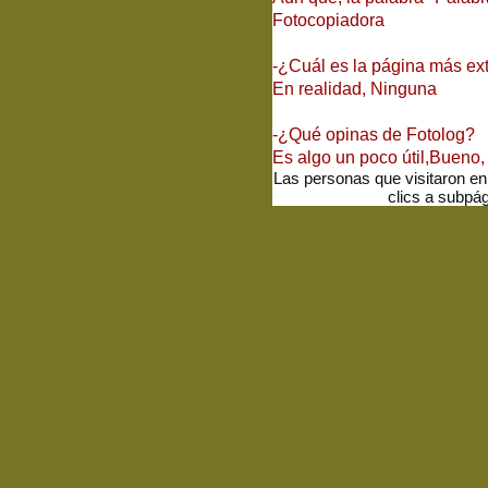
Fotocopiadora
-¿Cuál es la página más e
En realidad, Ninguna
-¿Qué opinas de Fotolog?
Es algo un poco útil,Bueno, 
Las personas que visitaron en
clics a subpá