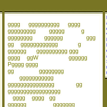
gggg gggggggggg gggg
ggggggggg ggggg g
gggggggg gggggg ggg
gg gggggggggggg g
gggggg gggggggggg ggg
gggg gg
W
gggggg
P
gggg gggg
gg gggggggg
ggggggggggg
ggggggggggggggg gg
ggggggggggggggggg
gggg gggg gg
gggggg ggggggg