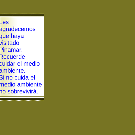
Les
agradecemos
que haya
visitado
Pinamar.
Recuerde
cuidar el medio
ambiente.
Si no cuida el
medio ambiente
no sobrevivirá
.