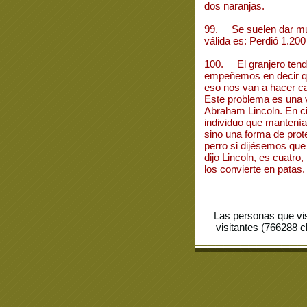
dos naranjas.
99. Se suelen dar mul
válida es: Perdió 1.200
100. El granjero tend
empeñemos en decir qu
eso nos van a hacer c
Este problema es una 
Abraham Lincoln. En ci
individuo que mantenía 
sino una forma de prot
perro si dijésemos que
dijo Lincoln, es cuatro
los convierte en patas.
Las personas que vi
visitantes (766288 c