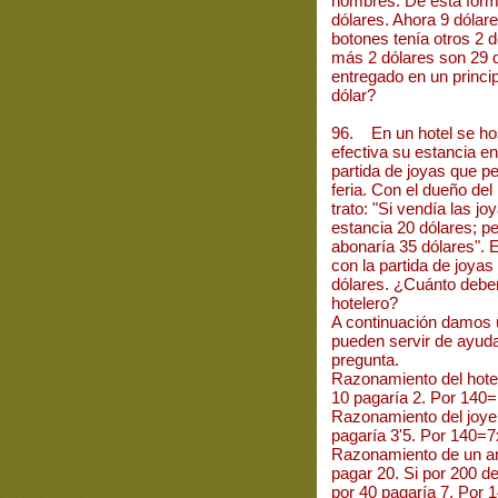
hombres. De esta form
dólares. Ahora 9 dólare
botones tenía otros 2 d
más 2 dólares son 29 
entregado en un princip
dólar?
96. En un hotel se ho
efectiva su estancia en
partida de joyas que p
feria. Con el dueño del 
trato: "Si vendía las j
estancia 20 dólares; pe
abonaría 35 dólares". 
con la partida de joya
dólares. ¿Cuánto deber
hotelero?
A continuación damos 
pueden servir de ayuda
pregunta.
Razonamiento del hotel
10 pagaría 2. Por 140
Razonamiento del joyer
pagaría 3'5. Por 140=7
Razonamiento de un am
pagar 20. Si por 200 de
por 40 pagaría 7. Por